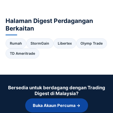
Halaman Digest Perdagangan
Berkaitan
Rumah
StormGain
Libertex
Olymp Trade
TD Ameritrade
Bersedia untuk berdagang dengan Trading
Digest di Malaysia?
Buka Akaun Percuma →