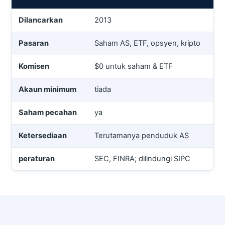
Dilancarkan
2013
Pasaran
Saham AS, ETF, opsyen, kripto
Komisen
$0 untuk saham & ETF
Akaun minimum
tiada
Saham pecahan
ya
Ketersediaan
Terutamanya penduduk AS
peraturan
SEC, FINRA; dilindungi SIPC