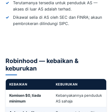
Terutamanya tersedia untuk penduduk AS —
akses di luar AS adalah terhad.
Dikawal selia di AS oleh SEC dan FINRA; akaun
pembrokeran dilindungi SIPC.
Robinhood — kebaikan &
keburukan
KEBAIKAN
KEBURUKAN
Komisen $0, tiada
Kebanyakannya penduduk
minimum
AS sahaja