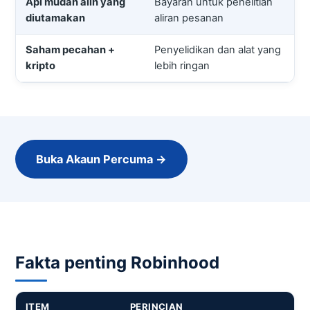
Apl mudah alih yang
Bayaran untuk penelitian
diutamakan
aliran pesanan
Saham pecahan +
Penyelidikan dan alat yang
kripto
lebih ringan
Buka Akaun Percuma →
Fakta penting Robinhood
ITEM
PERINCIAN