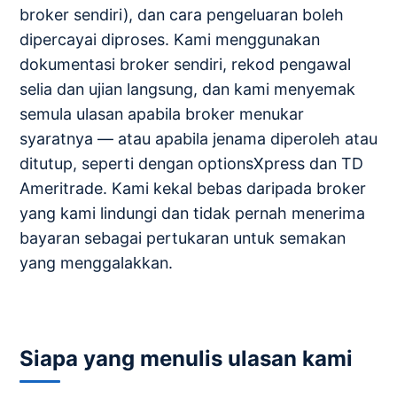
broker sendiri), dan cara pengeluaran boleh
dipercayai diproses. Kami menggunakan
dokumentasi broker sendiri, rekod pengawal
selia dan ujian langsung, dan kami menyemak
semula ulasan apabila broker menukar
syaratnya — atau apabila jenama diperoleh atau
ditutup, seperti dengan optionsXpress dan TD
Ameritrade. Kami kekal bebas daripada broker
yang kami lindungi dan tidak pernah menerima
bayaran sebagai pertukaran untuk semakan
yang menggalakkan.
Siapa yang menulis ulasan kami